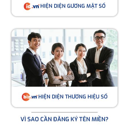
HIỆN DIỆN GƯƠNG MẶT SỐ
HIỆN DIỆN THƯƠNG HIỆU SỐ
VÌ SAO CẦN ĐĂNG KÝ TÊN MIỀN?