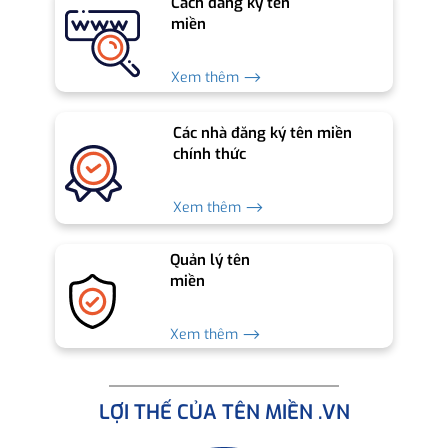
Cách đăng ký tên
miền
Xem thêm ⟶
Các nhà đăng ký tên miền
chính thức
Xem thêm ⟶
Quản lý tên
miền
Xem thêm ⟶
LỢI THẾ CỦA TÊN MIỀN .VN